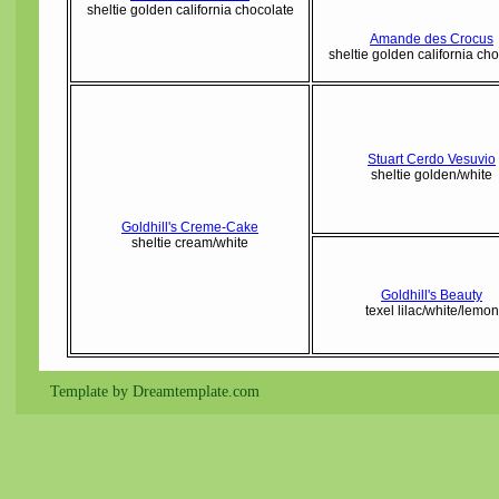
sheltie golden california chocolate
Amande des Crocus
sheltie golden california ch
Stuart Cerdo Vesuvio
sheltie golden/white
Goldhill's Creme-Cake
sheltie cream/white
Goldhill's Beauty
texel lilac/white/lemon
Template by Dreamtemplate.com