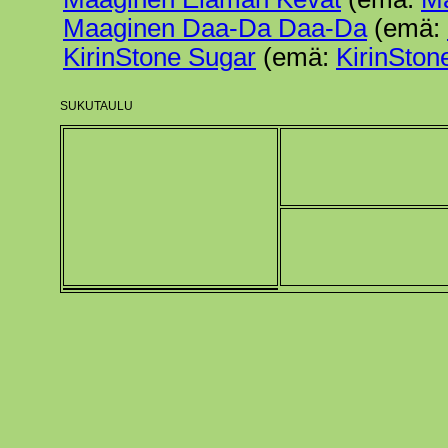
Maaginen Daa-Da Daa-Da
(emä:
KirinStone Sugar
(emä:
KirinSton
SUKUTAULU