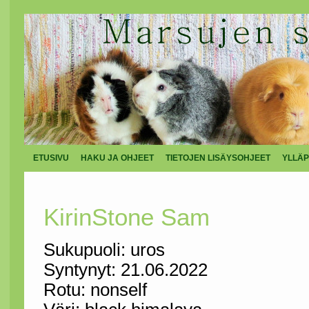
ETUSIVU
HAKU JA OHJEET
TIETOJEN LISÄYSOHJEET
YLLÄP
KirinStone Sam
Sukupuoli: uros
Syntynyt: 21.06.2022
Rotu: nonself