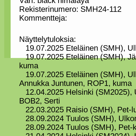
Väri: black himalaya
Rekisterinumero: SMH24-112
Kommentteja:
Näyttelytuloksia:
19.07.2025 Eteläinen (SMH), Ulk
19.07.2025 Eteläinen (SMH), Jälk
kuma
19.07.2025 Eteläinen (SMH), Ul
Annukka Juntunen, ROP1, kuma
12.04.2025 Helsinki (SM2025), U
BOB2, Serti
22.03.2025 Raisio (SMH), Pet-l
28.09.2024 Tuulos (SMH), Ulko
28.09.2024 Tuulos (SMH), Pet-ka