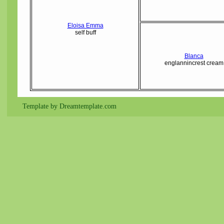
Eloisa Emma
self buff
Blanca
englannincrest cream
Template by Dreamtemplate.com