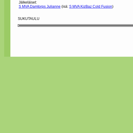
Jälkeläiset:
S MVA Damtorps Julianne
(isä:
S MVA KizBaz Cold Fusion
)
SUKUTAULU