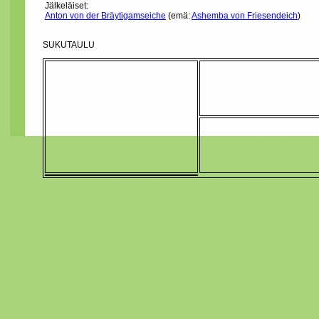
Jälkeläiset:
Anton von der Bräytigamseiche
(emä:
Ashemba von Friesendeich
)
SUKUTAULU