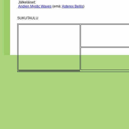
Jälkeläiset:
Andien Mystic Waves
(emä:
Asterex Bellis
)
SUKUTAULU