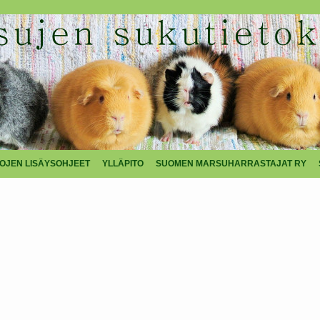
TOJEN LISÄYSOHJEET
YLLÄPITO
SUOMEN MARSUHARRASTAJAT RY