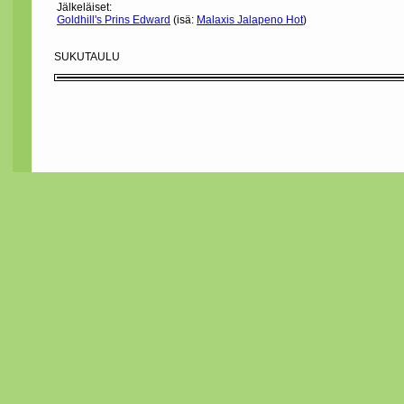
Jälkeläiset:
Goldhill's Prins Edward
(isä:
Malaxis Jalapeno Hot
)
SUKUTAULU