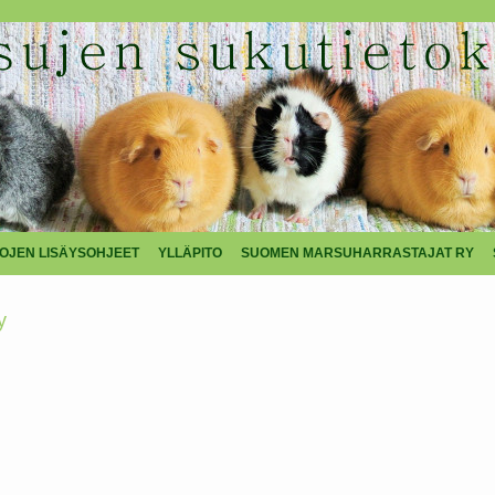
TOJEN LISÄYSOHJEET
YLLÄPITO
SUOMEN MARSUHARRASTAJAT RY
y