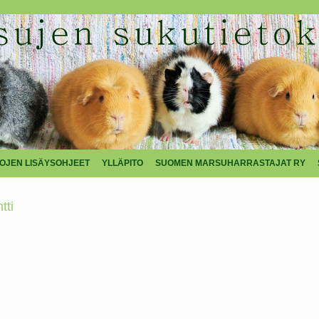
TOJEN LISÄYSOHJEET
YLLÄPITO
SUOMEN MARSUHARRASTAJAT RY
tti