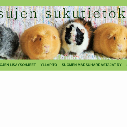
TOJEN LISÄYSOHJEET
YLLÄPITO
SUOMEN MARSUHARRASTAJAT RY