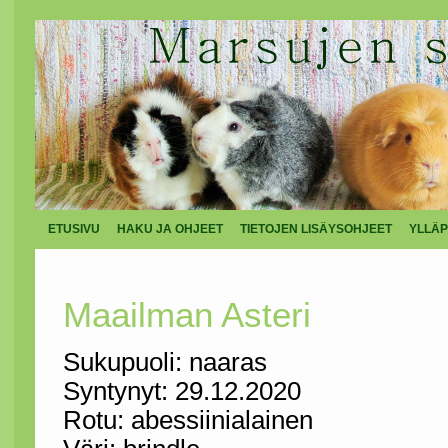
ETUSIVU
HAKU JA OHJEET
TIETOJEN LISÄYSOHJEET
YLLÄP
Maailman Asteri
Sukupuoli: naaras
Syntynyt: 29.12.2020
Rotu: abessiinialainen