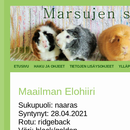
ETUSIVU
HAKU JA OHJEET
TIETOJEN LISÄYSOHJEET
YLLÄP
Maailman Elohiiri
Sukupuoli: naaras
Syntynyt: 28.04.2021
Rotu: ridgeback