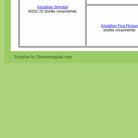
Kesäillan Smycket
M202-20 sheltie cream/white
Kesäillan Fina Flickan
sheltie cream/white
Template by Dreamtemplate.com