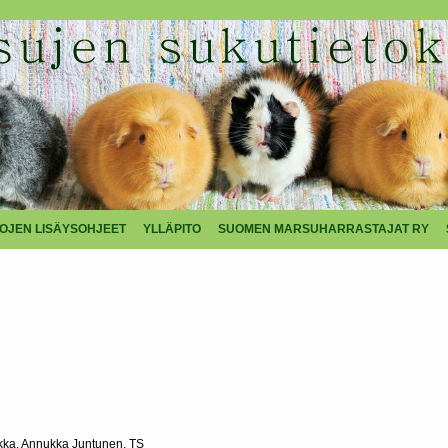
TOJEN LISÄYSOHJEET
YLLÄPITO
SUOMEN MARSUHARRASTAJAT RY
kka, Annukka Juntunen, TS