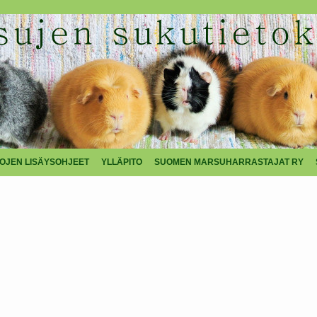
TOJEN LISÄYSOHJEET
YLLÄPITO
SUOMEN MARSUHARRASTAJAT RY