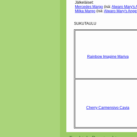
Jälkeläiset:
Mercedes Margo
(isä:
Alwaro Mary's 
Milka Margo
(isä:
Alwaro Mary's Ange
SUKUTAULU
Rainbow Imagine Mariva
Cherry Carmensivo Cavia