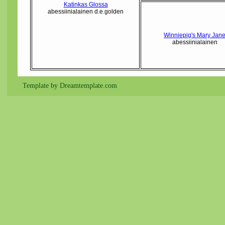
Katinkas Glossa
abessiinialainen d.e.golden
Winniepig's Mary Jan
abessiinialainen
Template by Dreamtemplate.com