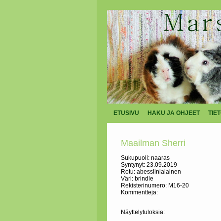
ETUSIVU
HAKU JA OHJEET
TIE
Maailman Sherri
Sukupuoli: naaras
Syntynyt: 23.09.2019
Rotu: abessiinialainen
Väri: brindle
Rekisterinumero: M16-20
Kommentteja:
Näyttelytuloksia: