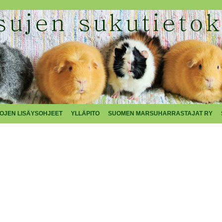
TOJEN LISÄYSOHJEET
YLLÄPITO
SUOMEN MARSUHARRASTAJAT RY