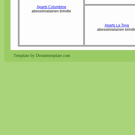
Aparts Columbine
abessiinialainen brindle
Aparts La Toya
abessiinialainen brindl
Template by Dreamtemplate.com