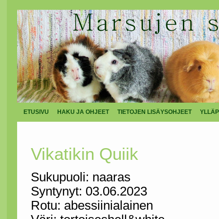
ETUSIVU
HAKU JA OHJEET
TIETOJEN LISÄYSOHJEET
YLLÄP
Vikatikin Quiik
Sukupuoli: naaras
Syntynyt: 03.06.2023
Rotu: abessiinialainen