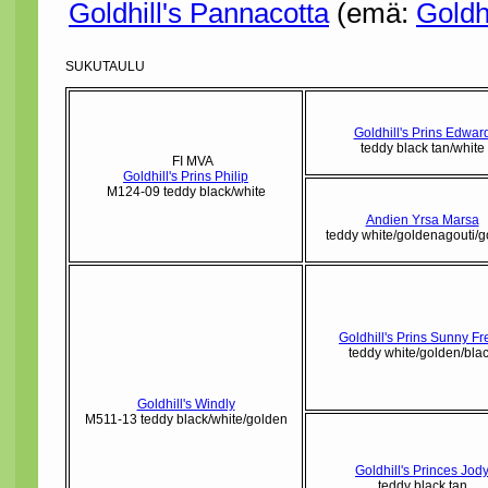
Goldhill's Pannacotta
(emä:
Goldhi
SUKUTAULU
Goldhill's Prins Edwar
teddy black tan/white
FI MVA
Goldhill's Prins Philip
M124-09 teddy black/white
Andien Yrsa Marsa
teddy white/goldenagouti/g
Goldhill's Prins Sunny Fr
teddy white/golden/bla
Goldhill's Windly
M511-13 teddy black/white/golden
Goldhill's Princes Jod
teddy black tan