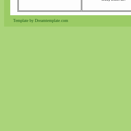
Template by Dreamtemplate.com