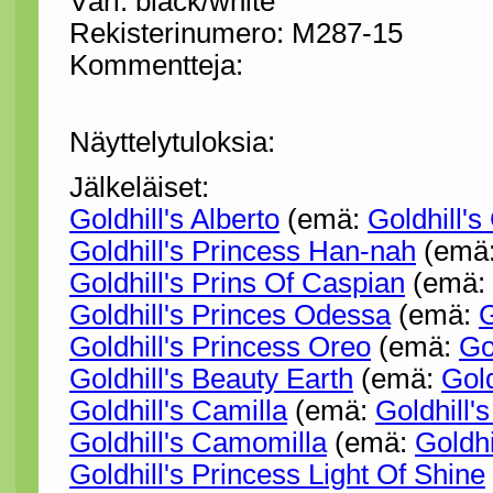
Väri: black/white
Rekisterinumero: M287-15
Kommentteja:
Näyttelytuloksia:
Jälkeläiset:
Goldhill's Alberto
(emä:
Goldhill's
Goldhill's Princess Han-nah
(emä
Goldhill's Prins Of Caspian
(emä:
Goldhill's Princes Odessa
(emä:
G
Goldhill's Princess Oreo
(emä:
Go
Goldhill's Beauty Earth
(emä:
Gold
Goldhill's Camilla
(emä:
Goldhill'
Goldhill's Camomilla
(emä:
Goldhi
Goldhill's Princess Light Of Shine